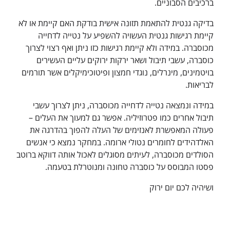
ברכיבים הסבוניים.
בדיקה גנטית להתאמת תזונה אישית בודקת האם קיימת או לא
קיימת רגישות גנטית העשויה להשפיע על נטייה לדחייה
מכוסברה. במידה ולא קיימת רגישות כזו ניתן ואף רצוי לצרוך
כוסברה, עשבי תיבול ושאר ירקות ירוקים עליים העשירים
בויטמינים, מינרלים, נוגדי חמצון ופיטוכימיקלים אשר תורמים
לבריאות.
במידה ונמצאה נטייה לדחייה מכוסברה, ניתן לצרוך עשבי
תיבול אחרים כמו פטרוזיליה. אפשר גם למעוך את העלים –
פעולה המאפשרת לאנזימים של העלה להפוך בהדרגה את
האלדהידים לחומרים נטולי ארומה. במחקר נמצא כי אנשים
הסולדים מכוסברה, לעיתים מסוגלים לאכול אותה דווקא ברוטב
פסטו המבוסס על כוסברה טחונה ומנוטרלת בטעמה.
ושיהיה לכם יום ירוק