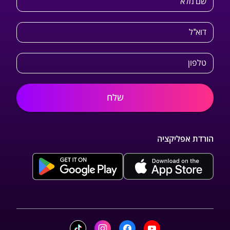
שם מלא
דוא"ל
טלפון
שלח
הורדת אפליקציה