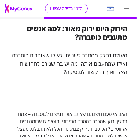
הזמן בדיקה עכשיו
הירוק היום ירוק מאוד: למה אנשים
מתעבים כוסברה?
העולם נחלק מסתבר לשניים: לאילו שאוהבים כוסברה
ואילו שמתעבים אותה. מה יש בה שגורם לתחושות
האלו ואיך זה קשור לגנטיקה?
האם אי פעם חשבתם שאתם אולי רגישים לכוסברה – צמח
תבלין ירוק שמככב במטבח התיכוני ומוסיף לו ארומה וריח
אקזוטיים? הכוסברה, ירק צנוע סך הכל ולא מתבלט, מפצל
אנשים לשני מחנות – אהבה או שנאה. אבל מדוע הוא יוצר