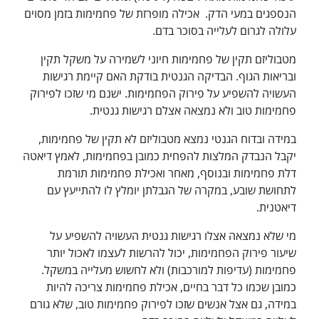
הנספגים במעי הדק. אכילה מופרזת של פחמימות בזמן מסוים
עלולה לגרום לעלייה בסוכר בדם.
מטבוליזם תקין של פחמימות חיוני לשמירה על משקל תקין
ובריאות הגוף. הבדיקה הגנטית בודקת האם קיימת רגישות
העשויה להשפיע על פירוק הפחמימות. ישנם מי שזכו לפירוק
פחמימות טוב ולא נמצאה אצלם רגישות גנטית.
במידה ובדוח הגנטי נמצא מטבוליזם לא תקין של פחמימות,
יקבל הנבדק המלצות להפחית כמובן בפחמימות, לאמץ דיאטה
דלת פחמימות ובנוסף, מאחר ואכילת פחמימות תורמת
לתחושת שובע, במקרה של הגבלתן יומלץ לו להתייעץ עם
דיאטנית.
מי שלא נמצאה אצלו רגישות גנטית העשויה להשפיע על
שיעור פירוק הפחמימות, יכול להרשות לעצמו לאכול יותר
פחמימות (עדיפות למורכבות) ולא לחשוש מעלייה במשקל.
כמובן שכמו כל דבר בחיים, אכילת פחמימות צריכה להיות
במידה, גם אצל אנשים שזכו לפירוק פחמימות טוב, שלא גורם