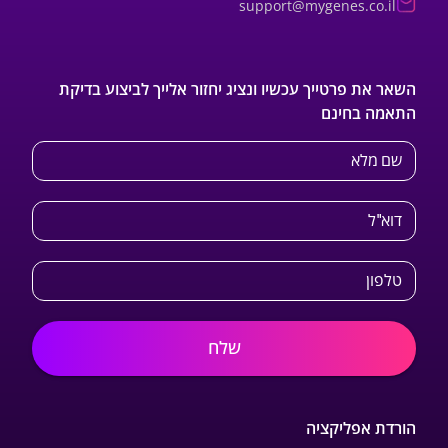
support@mygenes.co.il
השאר את פרטייך עכשיו ונציג יחזור אלייך לביצוע בדיקת
התאמה בחינם
שם מלא
דוא"ל
טלפון
שלח
הורדת אפליקציה