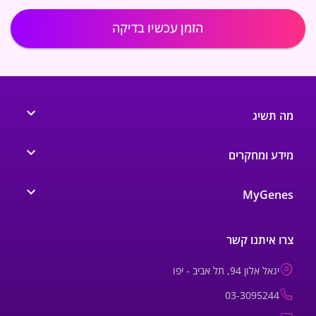
הזמן עכשיו בדיקה
מה תשיג
מידע ומחקרים
MyGenes
צרו איתנו קשר
יגאל אלון 94, תל אביב - יפו
03-3095244