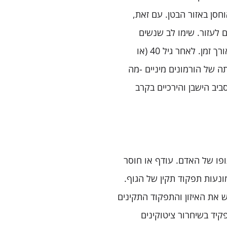
סן באזור הבטן. עם זאת,
ם לעזור. שימו לב שנשים
וגברים אוגרים שומן בגוף באופן שונה, וזה יכול להשתנות לאורך זמן. לאחר גיל 40 (או
 של הורמונים מיניים -מה
ביב הישבן והירכיים בקרב
ופו של האדם. עודף או חוסר
ונעות תפקוד תקין של הגוף.
ש את האיזון והתפקוד התקינים
קיד בשיחרור ציטוקינים