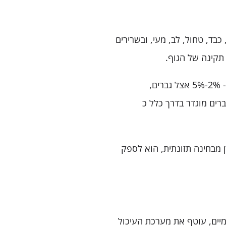
כבד, טחול, לב, מעי, ובשרירים
 תקינה של הגוף.
כמות השומן החיוני שונה בין גברים ונשים, ובדרך כלל היא כ- 2%-5% אצל גברים,
 גברים מוגדר בדרך כלל כ
 מבחינה תזונתית, הוא לספק
יים, עוטף את מערכת העיכול