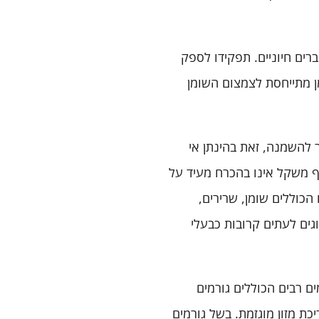
רים חיוניים. תפקידו לספק
מן מתייחסת לצמצום השומן
 להשמנה, זאת בהינתן אי
דף משקל אינו בהכרח מעיד על
הכוללים שומן, שרירים,
גים לעתים קרובות כבעלי
ם רבים הכוללים גורמים
יכת מזון מוגזמת. בשל גורמים