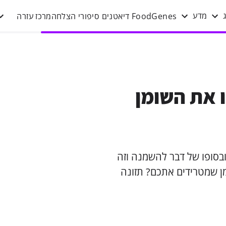
FoodGenes
דיאטנים
סיפורי הצלחה
מרכז עזרה
מדע
ו את השומן
ובסופו של דבר להשמנה וזה
מן שמטרידים אתכם? תזונה