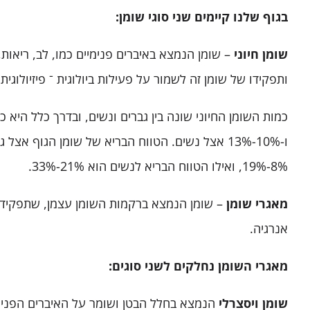
בגוף שלנו קיימים שני סוגי שומן:
שומן חיוני
– שומן הנמצא באיברים פנימיים כמו, לב, ריאות, 
ותפקידו של שומן זה לשמור על פעילות ביולוגית ־ פיזיולוגית
ו-10%-13% אצל נשים. הטווח הבריא של שומן הגוף אצל
8%-19%, ואילו הטווח הבריא לנשים הוא 21%-33%.
מאגרי שומן
– שומן הנמצא ברקמות השומן עצמן, שתפקידן
אנרגיה.
מאגרי השומן נחלקים לשני סוגים:
שומן
ויסצרלי
הנמצא בחלל הבטן ושומר על האיברים הפנימ