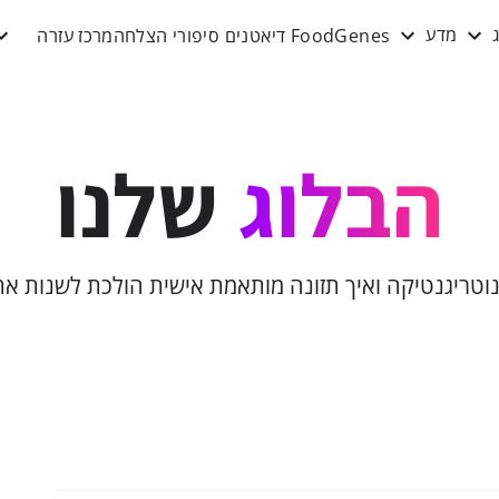
FoodGenes
דיאטנים
סיפורי הצלחה
מרכז עזרה
מדע
הבלוג
שלנו
נוטריגנטיקה ואיך תזונה מותאמת אישית הולכת לשנות את