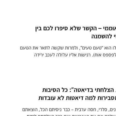
כל הזמן ואיך אפשר לפתור את זה ולרדת במשקל
וממי – הקשר שלא סיפרו לכם בין
 להשמנה
לו הוא “טעם טעים”, ולמרות שקשה לתאר את הטעם
פספס אותו. רגישות אליו עלולה לעכב ירידה
 הצלחתי בדיאטה”: כל הסיבות
בירות למה דיאטות לא עובדות
ונים, סלרי, חסה ערבית – כבר ניסיתם הכל, הוצאתם