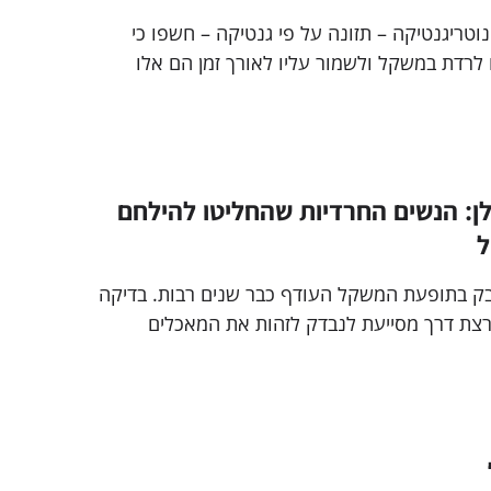
טריגנטיקה – תזונה על פי גנטיקה – חשפו כי
לרדת במשקל ולשמור עליו לאורך זמן הם אלו
צועי
: הנשים החרדיות שהחליטו להילחם
ל
בק בתופעת המשקל העודף כבר שנים רבות. בדיקה
רצת דרך מסייעת לנבדק לזהות את המאכלים
מאכלים הבריאים לו כובשת כעת את הרחוב החרדי