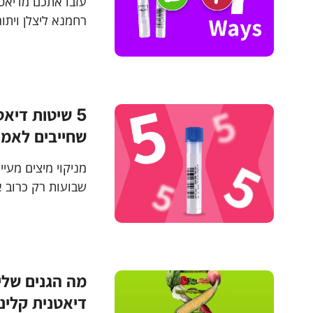
עזבו אתכם מדיאטות
רחמנא ליצלן ויתו
כשהפתרון נמצא ב
5 שיטות דיא
שחייבים לאמ
מניקוי מיצים מעי
שבועות רק כרוב א
לכם לרעוב ולסבול
פשוטה שתהפוך את
מה הגנים שלי
דיאטנית קלינ