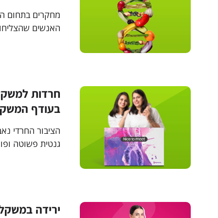
מחקרים בתחום הנו
האנשים שהצליחו 
שנעזרו בייעוץ מק
חרדות למשקלן
בעודף המשק
הציבור החרדי נא
גנטית פשוטה ופו
המזיקים לו ואת ה
ירידה במשקל