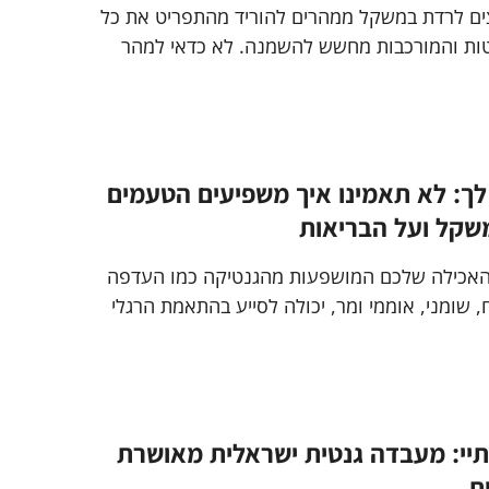
ים לרדת במשקל ממהרים להוריד מהתפריט את כל
ות והמורכבות מחשש להשמנה. לא כדאי למהר
שעושים בדיקה גנטית שתקבע אחת ולתמיד האם
פחמימות או לא
לך: לא תאמינו איך משפיעים הטעמים
שקל ועל הבריאות
האכילה שלכם המושפעות מהגנטיקה כמו העדפה
 שומני, אוממי ומר, יכולה לסייע בהתאמת הרגלי
 בריא וירידה במשקל
ותיי: מעבדה גנטית ישראלית מאושרת
ת