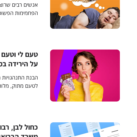
אנשים רבים שרוצ
הפחמימות הפשוט
לסלק אותן לפני 
הגוף שלכם מפרק 
טעם לי וטעם 
על הירידה במ
הבנת התנהגויות 
לטעם מתוק, מלוח,
תזונה ואורח חיים
כחול לבן, רב
משרד הבריאו