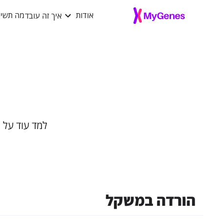
איך זה עובד
אודות
מה תשיג
למד עוד על 
הורדה במשקל